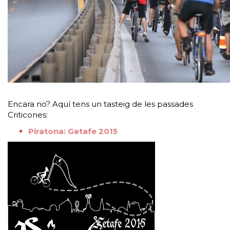
Encara no? Aquí tens un tasteig de les passades
Criticones:
Piratona: Getafe 2015