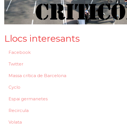
Llocs interesants
Facebook
Twitter
Massa crítica de Barcelona
Cyclo
Espai germanetes
Recircula
Volata