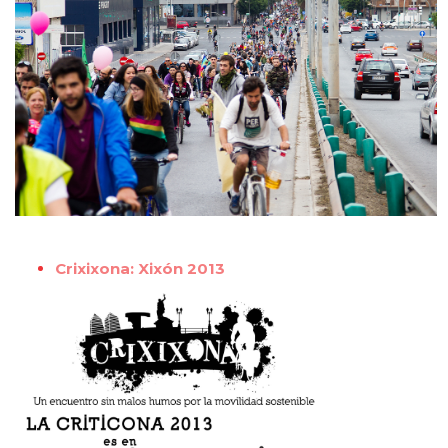
Crixixona: Xixón 2013