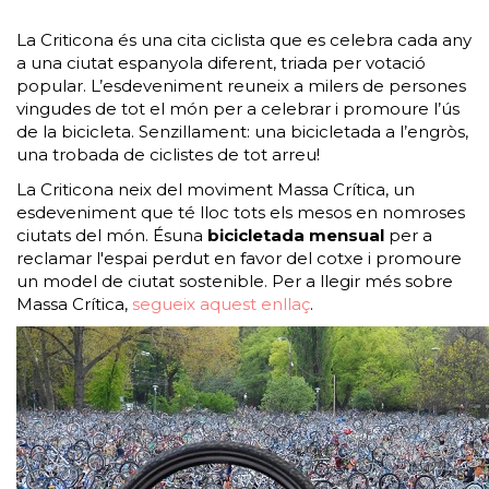
La Criticona és una cita ciclista que es celebra cada any
a una ciutat espanyola diferent, triada per votació
popular. L’esdeveniment reuneix a milers de persones
vingudes de tot el món per a celebrar i promoure l’ús
de la bicicleta. Senzillament: una bicicletada a l’engròs,
una trobada de ciclistes de tot arreu!
La Criticona neix del moviment Massa Crítica, un
esdeveniment que té lloc tots els mesos en nomroses
ciutats del món. Ésuna
bicicletada mensual
per a
reclamar l'espai perdut en favor del cotxe i promoure
un model de ciutat sostenible. Per a llegir més sobre
Massa Crítica,
segueix aquest enllaç
.