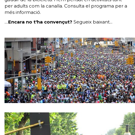
per adults com la canalla. Consulta el programa per a
més informació.
....
Encara no t'ha convençut?
Segueix baixant...